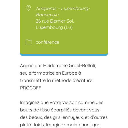
Télécharger ICS
Calendr
Amiperas – Luxembourg-
Bonnevoie
26 rue Dernier Sol,
Luxembourg (Lu)
conférence
Animé par Heidemarie Graul-Bellali,
seule formatrice en Europe à
transmettre la méthode d’écriture
PROGOFF
Imaginez que votre vie soit comme des
bouts de tissu éparpillés devant vous:
des beaux, des gris, ennuyeux, et d’autres
plutôt laids. Imaginez maintenant que