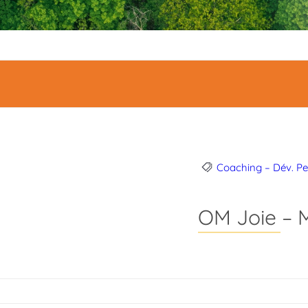
Coaching – Dév. Pe
OM Joie – M