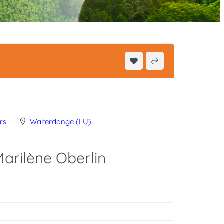
rs.
Walferdange (LU)
arilène Oberlin