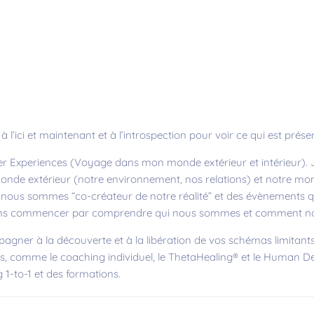
n
à l’ici et maintenant et à l’introspection pour voir ce qui est pré
er Experiences (Voyage dans mon monde extérieur et intérieur). J
nde extérieur (notre environnement, nos relations) et notre mond
, nous sommes “co-créateur de notre réalité” et des évènements
ons commencer par comprendre qui nous sommes et comment nou
gner à la découverte et à la libération de vos schémas limitant
, comme le coaching individuel, le ThetaHealing® et le Human Des
g 1-to-1 et des formations.