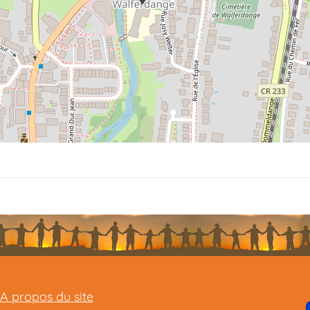
A propos du site