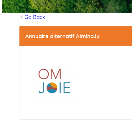
Go Back
Annuaire alternatif Almina.lu