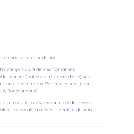
sent en nous et autour de nous.
’ai compris au fil de mes formations,
e intérieur (notre état d’âme et d’être) sont
 que nous rencontrons. Par conséquent, pour
s “fonctionnons”.
s, à la rencontre de vous-même et des rêves
ign, je vous aide à devenir créateur de votre