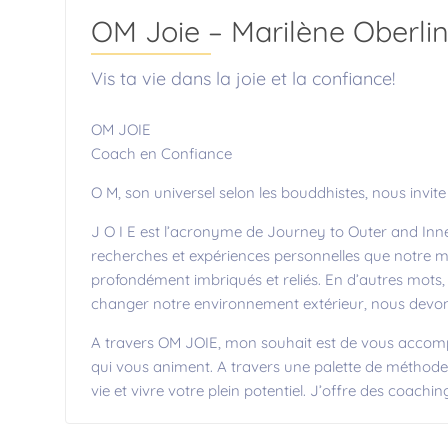
OM Joie – Marilène Oberli
Vis ta vie dans la joie et la confiance!
OM JOIE
Coach en Confiance
O M, son universel selon les bouddhistes, nous invite 
J O I E est l’acronyme de Journey to Outer and Inn
recherches et expériences personnelles que notre mo
profondément imbriqués et reliés. En d’autres mots
changer notre environnement extérieur, nous dev
A travers OM JOIE, mon souhait est de vous accompa
qui vous animent. A travers une palette de méthodes
vie et vivre votre plein potentiel. J’offre des coachin