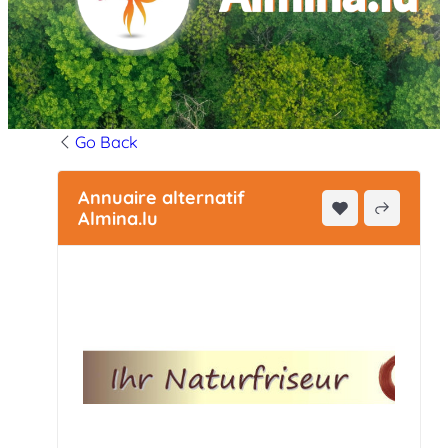
Go Back
Annuaire alternatif
Almina.lu