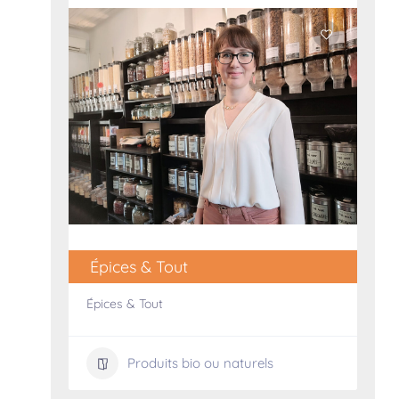
Épices & Tout
Épices & Tout
Produits bio ou naturels