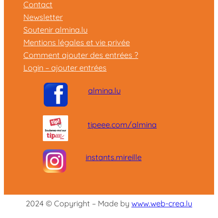
Contact
Newsletter
Soutenir almina.lu
Mentions légales et vie privée
Comment ajouter des entrées ?
Login – ajouter entrées
almina.lu
tipeee.com/almina
instants.mireille
2024 © Copyright – Made by
www.web-crea.lu