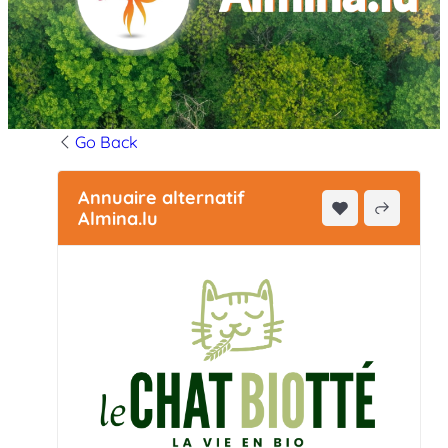
Go Back
Annuaire alternatif
Almina.lu