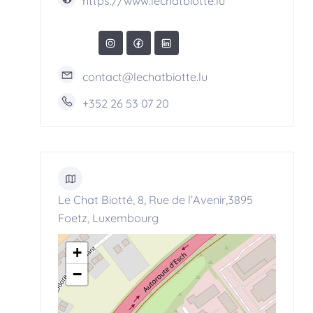
https://www.lechatbiotte.lu
contact@lechatbiotte.lu
+352 26 53 07 20
Le Chat Biotté, 8, Rue de l’Avenir,3895
Foetz, Luxembourg
+
−