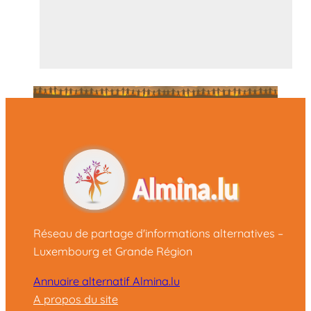
Réseau de partage d'informations alternatives –
Luxembourg et Grande Région
Annuaire alternatif Almina.lu
A propos du site