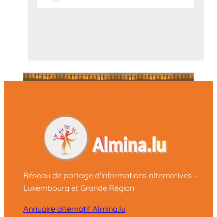
Réseau de partage d'informations alternatives –
Luxembourg et Grande Région
Annuaire alternatif Almina.lu