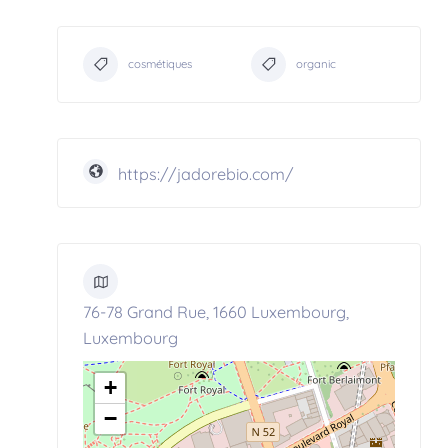
cosmétiques
organic
https://jadorebio.com/
76-78 Grand Rue, 1660 Luxembourg,
Luxembourg
+
−