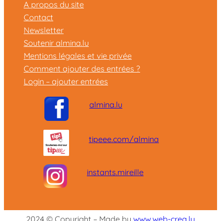
A propos du site
Contact
Newsletter
Soutenir almina.lu
Mentions légales et vie privée
Comment ajouter des entrées ?
Login – ajouter entrées
almina.lu
tipeee.com/almina
instants.mireille
2024 © Copyright – Made by
www.web-crea.lu