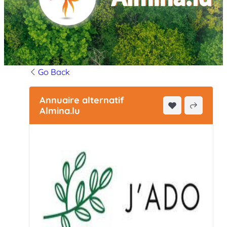
Go Back
Annuaire alternatif
Almina.lu