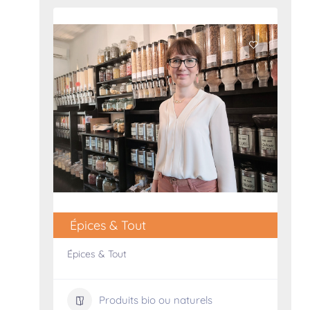
Épices & Tout
Épices & Tout
Produits bio ou naturels