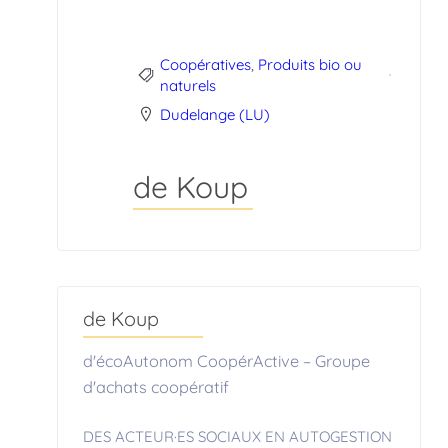
Coopératives
,
Produits bio ou
naturels
Dudelange (LU)
de Koup
de Koup
d'écoAutonom CoopérActive – Groupe
d'achats coopératif
DES ACTEUR·ES SOCIAUX EN AUTOGESTION