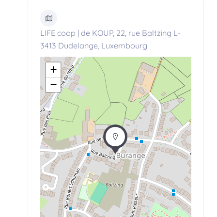
LIFE coop | de KOUP, 22, rue Baltzing L-
3413 Dudelange, Luxembourg
+
−