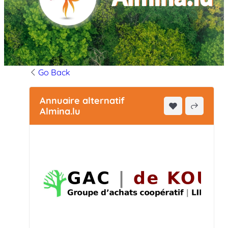
Go Back
Annuaire alternatif
Almina.lu