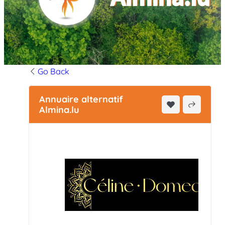
Go Back
Annuaire alternatif
Almina.lu