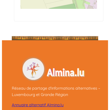
Réseau de partage d'informations alternatives –
Luxembourg et Grande Région
Annuaire alternatif Almina.lu