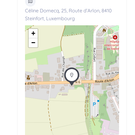
Céline Domecq, 25, Route d’Arlon, 8410
Steinfort, Luxembourg
+
−