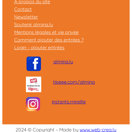
A propos du site
Contact
Newsletter
Soutenir almina.lu
Mentions légales et vie privée
Comment ajouter des entrées ?
Login – ajouter entrées
almina.lu
tipeee.com/almina
instants.mireille
2024 © Copyright – Made by
www.web-crea.lu