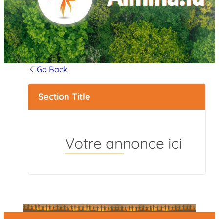
Go Back
Section Title
Votre annonce ici