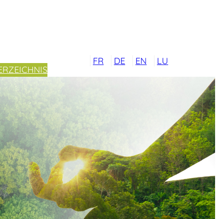
FR
DE
EN
LU
ERZEICHNIS