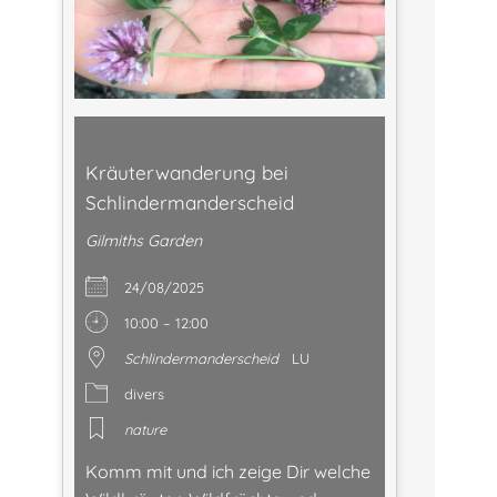
Kräuterwanderung bei
Schlindermanderscheid
Gilmiths Garden
24/08/2025
10:00 – 12:00
Schlindermanderscheid
LU
divers
nature
Komm mit und ich zeige Dir welche