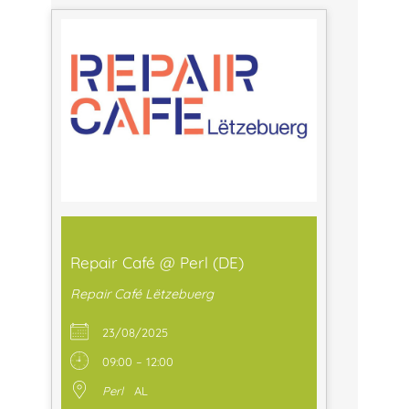
Repair Café @ Perl (DE)
Repair Café Lëtzebuerg
23/08/2025
09:00 – 12:00
Perl
AL