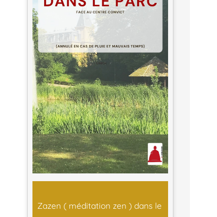
Zazen ( méditation zen ) dans le