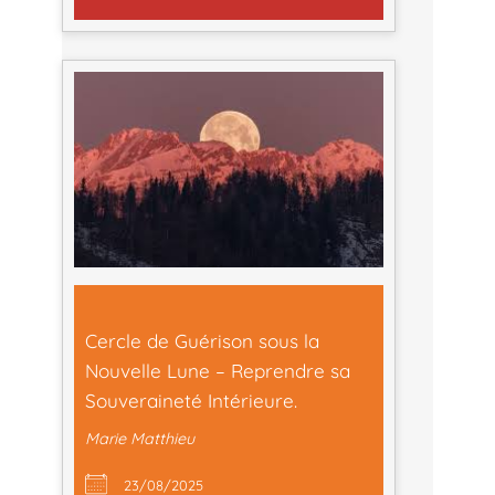
Cercle de Guérison sous la
Nouvelle Lune – Reprendre sa
Souveraineté Intérieure.
Marie Matthieu
23/08/2025