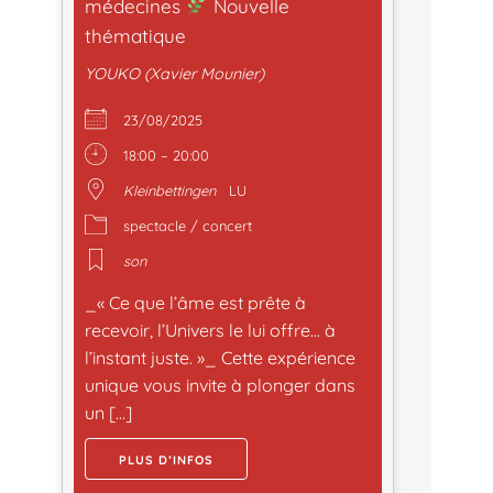
médecines
Nouvelle
thématique
YOUKO (Xavier Mounier)
23/08/2025
18:00 – 20:00
Kleinbettingen
LU
spectacle / concert
son
_« Ce que l’âme est prête à
recevoir, l’Univers le lui offre… à
l’instant juste. »_ Cette expérience
unique vous invite à plonger dans
un […]
PLUS D’INFOS