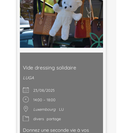
Vide dressing solidaire
LUGA
23/08/2025
14:00 – 18:00
Luxembourg
LU
divers
partage
Donnez une seconde vie à vos