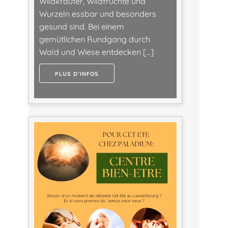
Wildkräuter, Wildfrüchte und
Wurzeln essbar und besonders
gesund sind. Bei einem
gemütlichen Rundgang durch
Wald und Wiese entdecken […]
PLUS D’INFOS