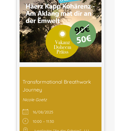
Transformational Breathwork
Journey
Nicole Goetz
16/08/2025
10:00 – 11:30
Junglinster "An der Scheier"
LU