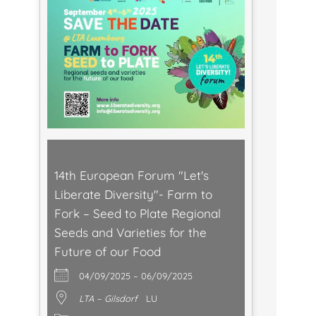
14th European Forum "Let's
Liberate Diversity"- Farm to
Fork – Seed to Plate Regional
Seeds and Varieties for the
Future of our Food
04/09/2025 – 06/09/2025
LTA – Gilsdorf
LU