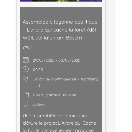
Assemblée citoyenne poélitique
– L’arbre qui cache la forêt (déi
Wëll, déi lafen am Bësch)
CELL
29/08/2025 – 30/08/2025
00:00
Jardin du multilinguisme – Kirchberg
LU
divers
partage
réunion
nature
Une assemblée de deux jours
clôture le projet L’Arbre qui Cache
la Forêt. Cet événement propose