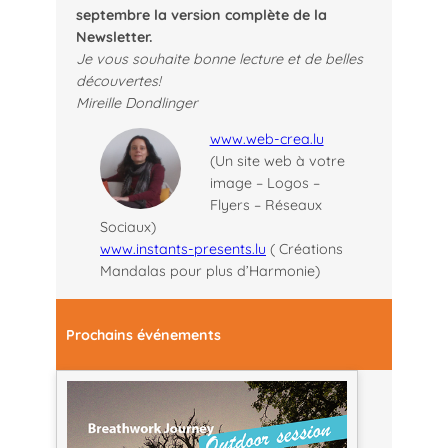
septembre la version complète de la
Newsletter.
Je vous souhaite bonne lecture et de belles
découvertes!
Mireille Dondlinger
www.web-crea.lu
(Un site web à votre
image – Logos –
Flyers – Réseaux
Sociaux)
www.instants-presents.lu
( Créations
Mandalas pour plus d’Harmonie)
Prochains événements