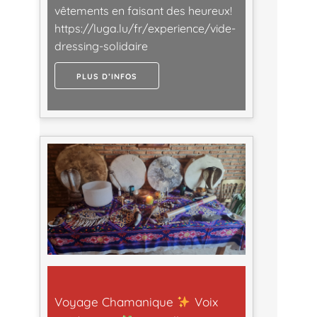
vêtements en faisant des heureux!
https://luga.lu/fr/experience/vide-
dressing-solidaire
PLUS D’INFOS
Voyage Chamanique
Voix