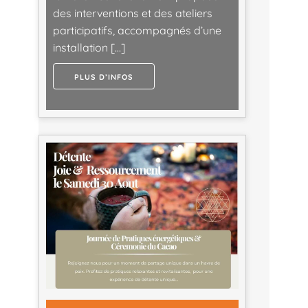
des interventions et des ateliers
participatifs, accompagnés d’une
installation […]
PLUS D’INFOS