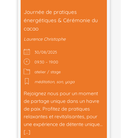
Journée de pratiques
énergétiques & Cérémonie du
cacao
Laurence Christophe
30/08/2025
09:30 – 19:00
atelier / stage
méditation
,
son
,
yoga
Rejoignez nous pour un moment
de partage unique dans un havre
de paix. Profitez de pratiques
relaxantes et revitalisantes, pour
une expérience de détente unique…
[…]