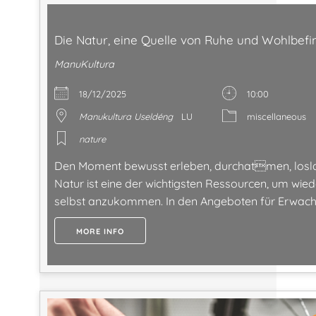
Die Natur, eine Quelle von Ruhe und Wohlbef
ManuKultura
18/12/2025
10:00
Manukultura Useldéng
LU
miscellaneous
nature
Den Moment bewusst erleben, durchatmen, losla
Natur ist eine der wichtigsten Ressourcen, um wiede
selbst anzukommen. In den Angeboten für Erwach
MORE INFO