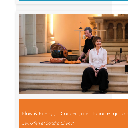
Flow & Energy – Concert, méditation et qi go
Lex Gillen et Sandra Chenut