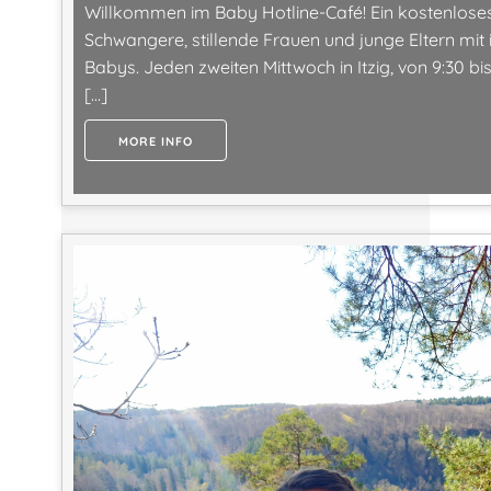
Willkommen im Baby Hotline-Café! Ein kostenlose
Schwangere, stillende Frauen und junge Eltern mit 
Babys. Jeden zweiten Mittwoch in Itzig, von 9:30 bis 
[…]
MORE INFO