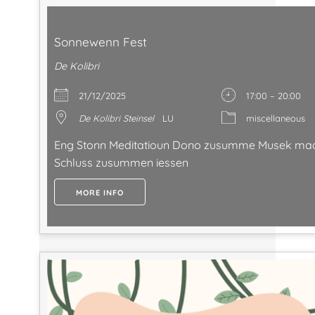
Sonnewenn Fest
De Kolibri
21/12/2025
17:00 – 20:00
De Kolibri Steinsel
LU
miscellaneous
Eng Stonn Meditatioun Dono zusumme Musek m
Schluss zusummen iessen
MORE INFO