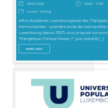
09/01/2026
09:00 – 17:00
course / training
Altha (Académie Luxembourgeoise des Thérapies
Harmonisantes – première école de naturopathie 
Luxembourg depuis 2007) vous propose son proch
”Énergétique Chinoise Niveau 1” (par Isabelle […]
MORE INFO