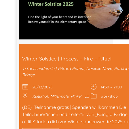
Winter Solstice | Process – Fire – Ritual
TrTanscendere.lu | Gérard Peters, Danielle Neve, Partici
Bridge
20/12/2025
14:30 – 21:00
Kulturhaff Millermoler Hinkel
LU
workshop
(DE) Teilnahme gratis | Spenden willkommen Die
Teilnehmer*innen und Leiter*in von „Being a Bridge
of life“ laden dich zur Wintersonnenwende 2025 ein