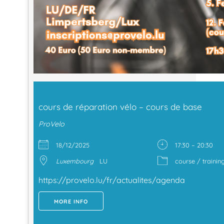
cours de réparation vélo – cours de base
ProVelo
18/12/2025
17:30 – 20:30
Luxembourg
LU
course / trainin
https://provelo.lu/fr/actualites/agenda
MORE INFO