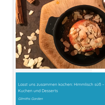
Lasst uns zusammen kochen: Himmlisch süß 
Kuchen und Desserts
Gilmiths Garden