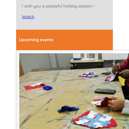
I wish you a peaceful holiday season !
Watch
Upcoming events