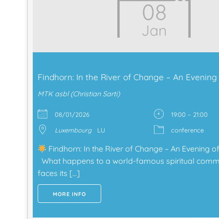
08
Jan
Findhorn: In the River of Change – An Evening 
MTK asbl (Christian Sarti)
08/01/2026
19:00 – 21:00
Luxembourg
LU
conference
Findhorn: In the River of Change – An Evening o
What happens to a world-famous spiritual commu
faces its […]
MORE INFO