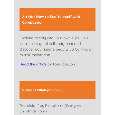
Article : How to See Yourself with
Compassion
Looking deeply into your own eyes, you
learn to let go of self-judgment and
discover your innate beauty. Jo Confino on
mirror meditation.
Read the article
on lionsroar.com
Video : Hallelujah
(5’13”)
“Hallelujah” by Pentatonix (Evergreen
Christmas Tour)