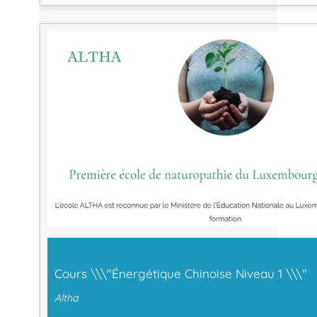
Cours \\\"Énergétique Chinoise Niveau 1 \\\"
Altha