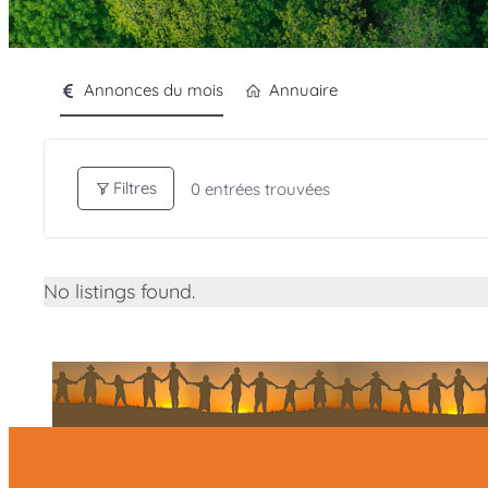
Annonces du mois
Annuaire
Filtres
0
entrées trouvées
No listings found.