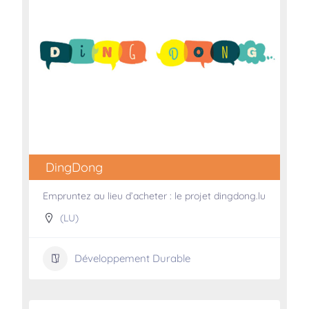
DingDong
Empruntez au lieu d’acheter : le projet dingdong.lu
(LU)
Développement Durable