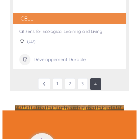
CELL
Citizens for Ecological Learning and Living
(LU)
Développement Durable
1
2
3
4