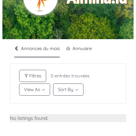
Annonces du mois
Annuaire
Filtres
0
entrées trouvées
View As
Sort By
No listings found.