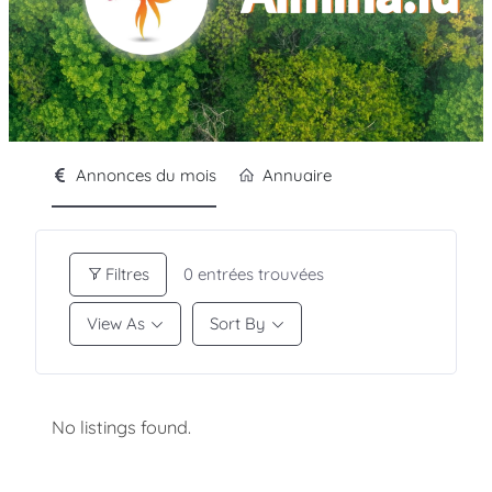
Annonces du mois
Annuaire
Filtres
0
entrées trouvées
View As
Sort By
No listings found.