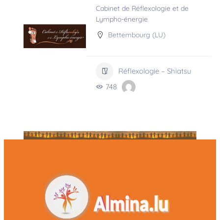
Cabinet de Réflexologie et de
Lympho-énergie
Bettembourg (LU)
Réflexologie – Shiatsu
748