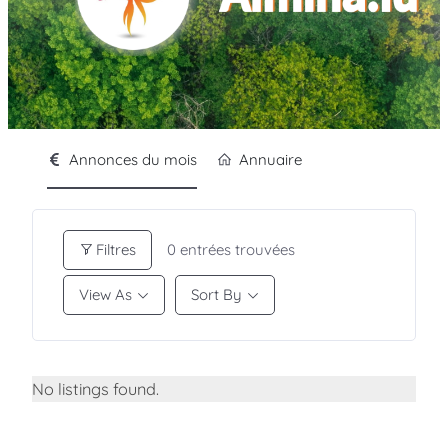
Annonces du mois
Annuaire
Filtres
0
entrées trouvées
View As
Sort By
No listings found.