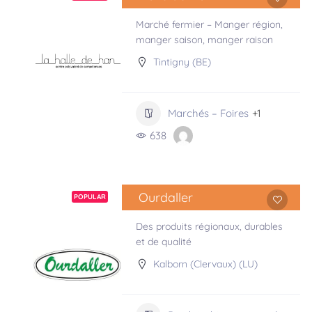
Marché fermier – Manger région,
manger saison, manger raison
Tintigny (BE)
Marchés – Foires
+1
638
Ourdaller
POPULAR
Des produits régionaux, durables
et de qualité
Kalborn (Clervaux) (LU)