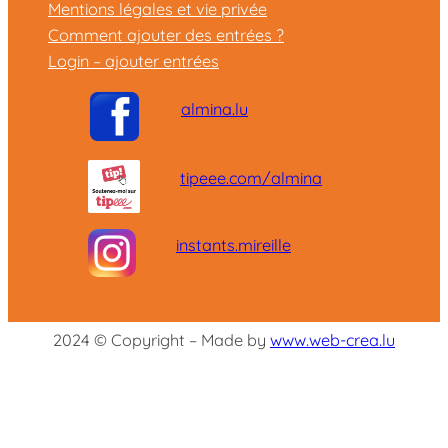
Mentions légales et vie privée
Comment ajouter des entrées ?
Login – ajouter entrées
almina.lu
tipeee.com/almina
instants.mireille
2024 © Copyright – Made by
www.web-crea.lu