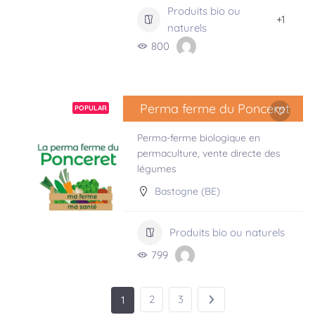
Produits bio ou
+1
naturels
800
Perma ferme du Ponceret
POPULAR
Perma-ferme biologique en
permaculture, vente directe des
légumes
Bastogne (BE)
Produits bio ou naturels
799
2
3
1