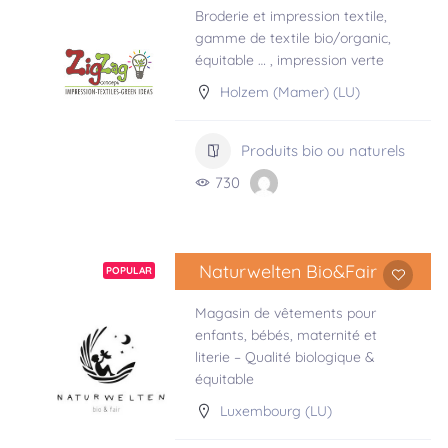
Broderie et impression textile,
gamme de textile bio/organic,
équitable … , impression verte
Holzem (Mamer) (LU)
Produits bio ou naturels
730
Naturwelten Bio&Fair
POPULAR
Magasin de vêtements pour
enfants, bébés, maternité et
literie – Qualité biologique &
équitable
Luxembourg (LU)