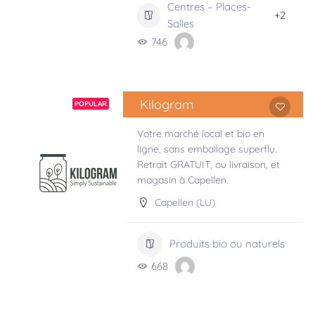
Centres – Places-
+2
Salles
746
Kilogram
POPULAR
Votre marché local et bio en
ligne, sans emballage superflu.
Retrait GRATUIT, ou livraison, et
magasin à Capellen.
Capellen (LU)
Produits bio ou naturels
668