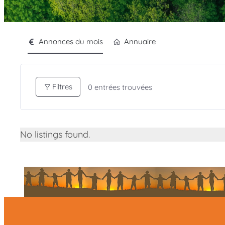
Annonces du mois
Annuaire
Filtres
0
entrées trouvées
No listings found.