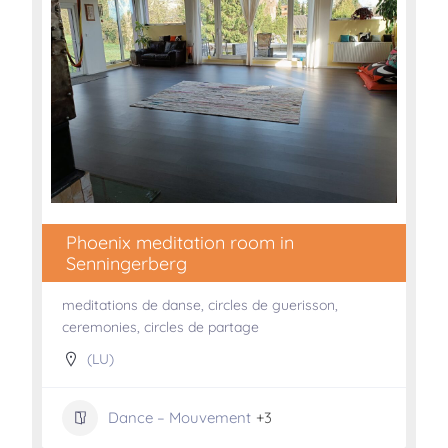
Phoenix meditation room in
Senningerberg
meditations de danse, circles de guerisson,
ceremonies, circles de partage
(LU)
Dance – Mouvement
+3