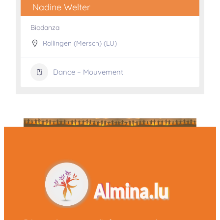
Nadine Welter
Biodanza
Rollingen (Mersch) (LU)
Dance – Mouvement