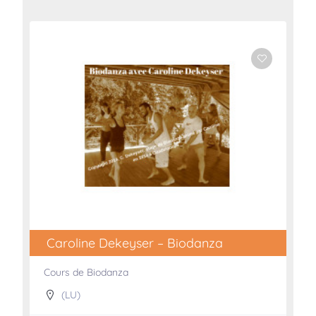
Caroline Dekeyser – Biodanza
Cours de Biodanza
(LU)