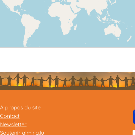
A propos du site
Contact
Newsletter
Soutenir almina.lu