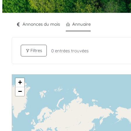
Annonces du mois
Annuaire
Filtres
0
entrées trouvées
+
−