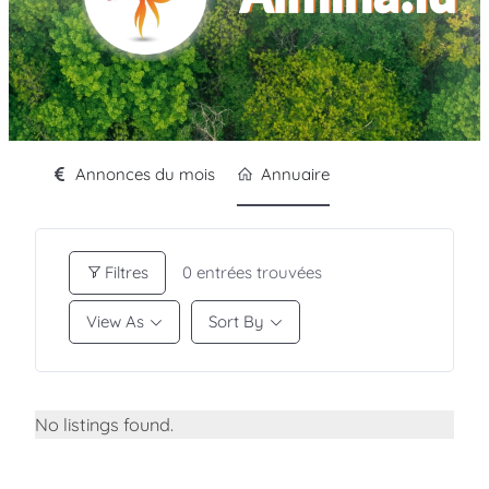
Annonces du mois
Annuaire
Filtres
0
entrées trouvées
View As
Sort By
No listings found.